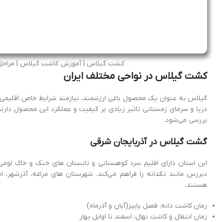
کشت گیلاس | آموزش کاشت گیلاس | مراحل 
کشت گیلاس در نواحی مختلف ایران
گیلاس به عنوان یک محصول باغی ارزشمند، نیازمند شرایط خاص اقلیمی و 
دریا و سرمای زمستانی تاثیر زیادی بر کیفیت و عملکرد این محصول دا
بررسی می‌شود.
گشت گیلاس در آذربایجان شرقی
این استان دارای اقلیم سرد کوهستانی و تابستان های خنک و خاک لو
دیررس مانند تکدانه را فراهم می‌کند. شهرستان های مراغه، آذرشهر، 
هستند.
زمان کاشت دانه: فصل پاییز(آبان و آذرماه)
زمان انتقال و کاشت نهال: اسفند تا اوایل بهار