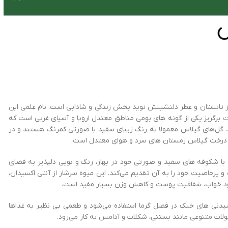
ابستان و عطر دلنشینش نوید بخش زندگی و شادابی است. نام علمی این
سرخیان است. این درخت برگریز یکی از گونه های بومی مناطق معتدل اروپا و آسیای غربی است که
نه دار هستند. گل‌های گیلاس معمولا به رنگ زیبای سفید با صورتی کمرنگ هستند و در
شد درخت گیلاس زمستان های سرد و هوای معتدل است.
 با شکوفه های سفید و صورتی خود در بهار، رنگ و بویی دلپذیر به فضای
رخاصیت خود را به آن تقدیم می‌کند. این میوه سرشار از آنتی اکسیدان،
نوشیدنی های خنک در فصل گرما استفاده می‌شود و طعمی بی نظیر به غذاها
 متنوعی مانند بستنی، شکلات و آدامس به کار می‌رود.