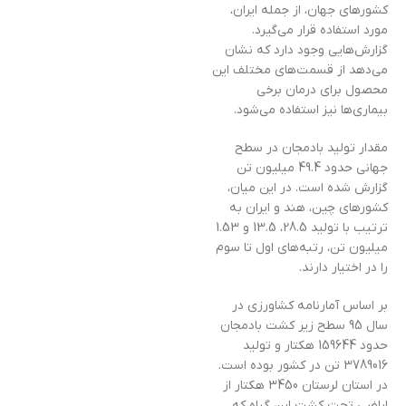
کشورهای جهان، از جمله ایران،
مورد استفاده قرار می‌گیرد.
گزارش‌هایی وجود دارد که نشان
می‌دهد از قسمت‌های مختلف این
محصول برای درمان برخی
بیماری‌ها نیز استفاده می‌شود.
مقدار تولید بادمجان در سطح
جهانی حدود 49.4 میلیون تن
گزارش شده است. در این میان،
کشورهای چین، هند و ایران به
ترتیب با تولید 28.5، 13.5 و 1.53
میلیون تن، رتبه‌های اول تا سوم
را در اختیار دارند.
بر اساس آمارنامه کشاورزی در
سال 95 سطح زیر کشت بادمجان
حدود 159644 هکتار و تولید
3789016 تن در کشور بوده است.
در استان لرستان 3450 هکتار از
اراضی تحت کشت این گیاه که