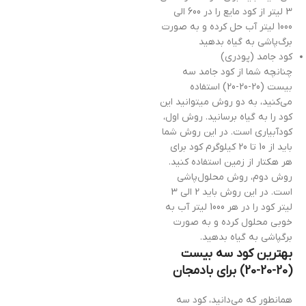
3 لیتر از کود مایع را در 600 الی
1000 لیتر آب حل کرده و به صورت
برگ‌پاشی به گیاه بدهید
کود جامد (پودری)
چنانچه شما از کود جامد سه
بیست (20-20-20) استفاده
می‌کنید، به دو روش میتوانید این
کود را به گیاه برسانید. روش اول،
کودآبیاری است. در این روش شما
باید از 10 تا 20 کیلوگرم کود برای
هر هکتار از زمین استفاده کنید.
روش دوم، روش محلول‌پاشی
است. در این روش باید 2 الی 3
لیتر کود را در هر 1000 لیتر آب به
خوبی محلول کرده و به صورت
برگپاشی به گیاه بدهید.
بهترین کود سه بیست
(20-20-20) برای بادمجان
همانطور که می‌دانید، کود سه