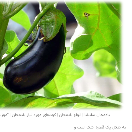
بادمجان سانتانا | انواع بادمجان | کودهای مورد نیاز بادمجان | آم
به شکل یک قطره اشک است و