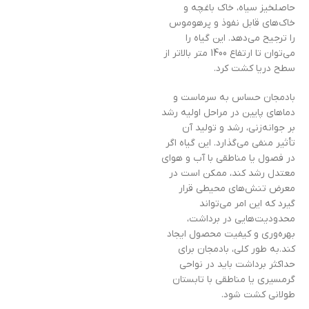
حاصلخیز سیاه، خاک باغچه و
خاک‌های قابل نفوذ و پرهوموس
را ترجیح می‌دهد. این گیاه را
می‌توان تا ارتفاع 1400 متر بالاتر از
سطح دریا کشت کرد.
بادمجان حساس به سرماست و
دماهای پایین در مراحل اولیه رشد
بر جوانه‌زنی، رشد و تولید آن
تأثیر منفی می‌گذارد. این گیاه اگر
در فصول یا مناطقی با آب و هوای
معتدل رشد کند، ممکن است در
معرض تنش‌های محیطی قرار
گیرد که این امر می‌تواند
محدودیت‌هایی در برداشت،
بهره‌وری و کیفیت محصول ایجاد
کند.به طور کلی، بادمجان برای
حداکثر برداشت باید در نواحی
گرمسیری یا مناطقی با تابستان
طولانی کشت شود.