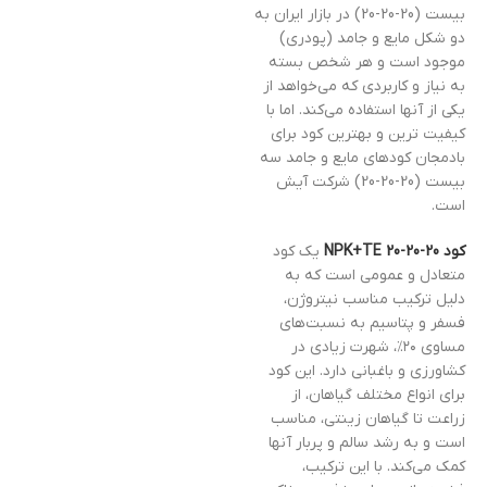
بیست (20-20-20) در بازار ایران به
دو شکل مایع و جامد (پودری)
موجود است و هر شخص بسته
به نیاز و کاربردی که می‌خواهد از
یکی از آنها استفاده می‌کند. اما با
کیفیت ترین و بهترین کود برای
بادمجان کودهای مایع و جامد سه
بیست (20-20-20) شرکت آیش
است.
کود NPK+TE 20-20-20
یک کود
متعادل و عمومی است که به
دلیل ترکیب مناسب نیتروژن،
فسفر و پتاسیم به نسبت‌های
مساوی ۲۰٪، شهرت زیادی در
کشاورزی و باغبانی دارد. این کود
برای انواع مختلف گیاهان، از
زراعت تا گیاهان زینتی، مناسب
است و به رشد سالم و پربار آنها
کمک می‌کند. با این ترکیب،