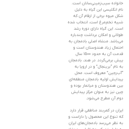
خانواده سیب‌زمینی‌سانان است.
نام انگلیسی این گیاه به دلیل
شکل میوه برخی از ارقام آن که
شبیه تخم‌مرغ است، انتخاب شده
است. این گیاه دارای دوره رشد
طولانی و امکان برداشت چندباره
می‌باشد. منشاء اصلی بادمجان به
احتمال زیاد هندوستان است و
قدمت آن به حدود 1500 سال
پیش برمی‌گردد. در هند، بادمجان
به نام “برینجال” و در اروپا به
“آب‌رجین” معروف است. محل
پیدایش اولیه بادمجان منطقه‌ای
بین هندوستان و میانمار بوده و
چین نیز به عنوان مرکز پیدایش
دوم آن مطرح می‌شود.
ایران در کمربند مناطقی قرار دارد
که تنوع این محصول را داراست و
به نظر می‌رسد بادمجان‌های ایران