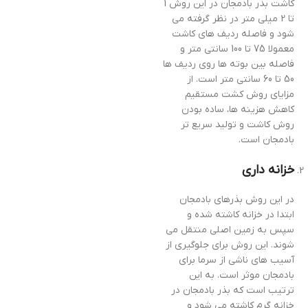
کاشت بذر بادمجان در این روش 1
تا 2 میلی متر در نظر گرفته می
شود و فاصله ردیف های کاشت
معمولا 75 تا 100 سانتی متر و
فاصله بین بوته ها روی ردیف ها
50 تا 60 سانتی متر است. از
مزایای روش کشت مستقیم
کاهش هزینه ها، ساده بودن
روش کاشت و تولید سریع تر
بادمجان است.
خزانه داری
در این روش بذرهای بادمجان
ابتدا در خزانه کاشته شده و
سپس به زمین اصلی منتقل می
شوند. این روش برای جلوگیری از
آسیب های ناشی از سرما برای
بادمجان موثر است. به این
ترتیب است که بذر بادمجان در
خزانه گرم کاشته می شود و