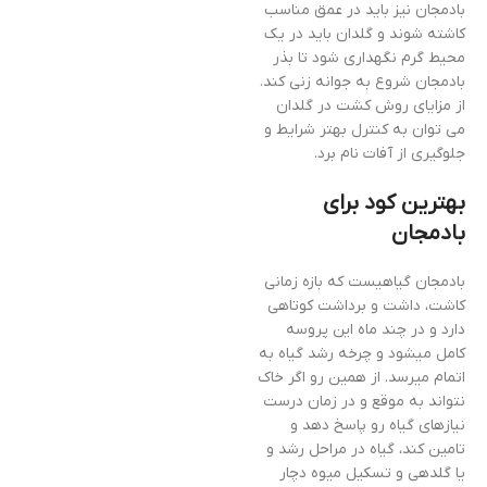
بادمجان نیز باید در عمق مناسب
کاشته شوند و گلدان باید در یک
محیط گرم نگهداری شود تا بذر
بادمجان شروع به جوانه زنی کند.
از مزایای روش کشت در گلدان
می توان به کنترل بهتر شرایط و
جلوگیری از آفات نام برد.
بهترین کود برای
بادمجان
بادمجان گیاهیست که بازه زمانی
کاشت، داشت و برداشت کوتاهی
دارد و در چند ماه این پروسه
کامل میشود و چرخه رشد گیاه به
اتمام میرسد. از همین رو اگر خاک
نتواند به موقع و در زمان درست
نیازهای گیاه رو پاسخ دهد و
تامین کند، گیاه در مراحل رشد و
یا گلدهی و تسکیل میوه دچار