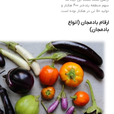
سهم منطقه پلدختر 400 هکتار و
تولید 50 تن در هکتار بوده است.
ارقام بادمجان (انواع
بادمجان)