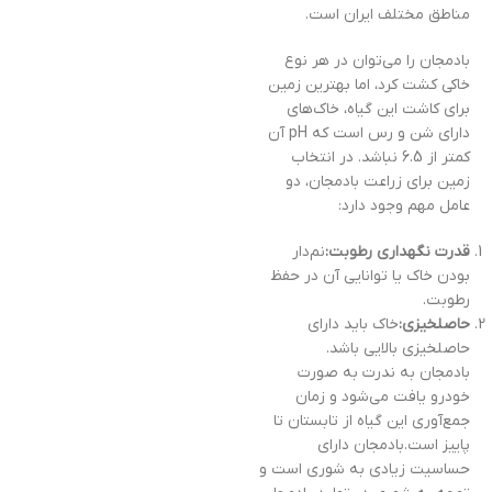
مناطق مختلف ایران است.
بادمجان را می‌توان در هر نوع
خاکی کشت کرد، اما بهترین زمین
برای کاشت این گیاه، خاک‌های
دارای شن و رس است که pH آن
کمتر از 6.5 نباشد. در انتخاب
زمین برای زراعت بادمجان، دو
عامل مهم وجود دارد:
قدرت نگهداری رطوبت
:
نم‌دار
بودن خاک یا توانایی آن در حفظ
رطوبت.
حاصلخیزی
:
خاک باید دارای
حاصلخیزی بالایی باشد.
بادمجان به ندرت به صورت
خودرو یافت می‌شود و زمان
جمع‌آوری این گیاه از تابستان تا
پاییز است.بادمجان دارای
حساسیت زیادی به شوری است و