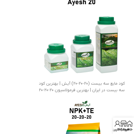
کود مایع سه بیست (20-20-20) آیش | بهترین کود
سه بیست در ایران | بهترین فرمولاسیون 20-20-20
خانه
فروشگاه
حساب کاربری من