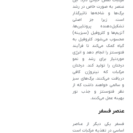
مرکبات نقش حیاتی دارد. این
عنصر به صورت خاص در رشد
برگ‌ها و شاخه‌ها تاثیرگذار
است. زیرا جز اصلی
تشکیل‌دهنده پروتئین‌ها،
آنزیم‌ها و کلروفیل (سبزینه)
محسوب می‌شود. کلروفیل به
گیاه کمک می‌کند تا فرآیند
فتوسنتز را انجام دهد و انرژی
موردنیاز برای رشد و نمو
درختان را تولید کند. درختان
مرکبات که نیتروژن کافی
دریافت می‌کنند، برگ‌های سبز
و سالمی خواهند داشت که از
نظر فتوسنتز و جذب نور
بهینه عمل می‌کنند.
عنصر فسفر
فسفر یکی دیگر از عناصر
اساسی در تغذیه مرکبات است