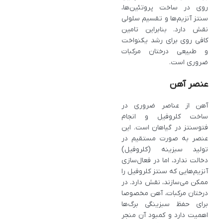
روی در ساخت پروتئین‌ها،
سنتز آنزیم‌ها و تقسیم سلولی
نقش دارد. بنابراین تامین
کافی روی برای رشد یکنواخت
و طبیعی درختان مرکبات
ضروری است.
عنصر آهن
آهن از عناصر ضروری در
ساخت کلروفیل و انجام
فتوسنتز در گیاهان است. این
عنصر به صورت مستقیم در
تولید سبزینه (کلروفیل)
دخالت ندارد، اما در فعال‌سازی
آنزیم‌هایی که سنتز کلروفیل را
ممکن می‌سازند، نقش دارد. در
درختان مرکبات، آهن مخصوصا
برای حفظ سبزینگی برگ‌ها
اهمیت دارد و کمبود آن منجر