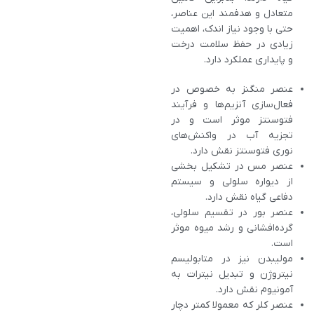
متعادل و هدفمند این عناصر،
حتی با وجود نیاز اندک، اهمیت
زیادی در حفظ سلامت درخت
و پایداری عملکرد دارد.
عنصر منگنز به خصوص در
فعال‌سازی آنزیم‌ها و فرآیند
فتوسنتز موثر است و در
تجزیه آب در واکنش‌های
نوری فتوسنتز نقش دارد.
عنصر مس در تشکیل بخشی
از دیواره سلولی و سیستم
دفاعی گیاه نقش دارد.
عنصر بور در تقسیم سلولی،
گرده‌افشانی و رشد میوه موثر
است.
مولیبدن نیز در متابولیسم
نیتروژن و تبدیل نیترات به
آمونیوم نقش دارد.
عنصر کلر که معمولا کمتر دچار