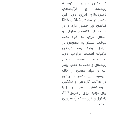
که نقش مهمی در توسعه
ریشه‌ها و فرآیندهای
ذخیره‌سازی انرژی دارد. این
عنصر در ساختار DNA و RNA
گیاهان نیز حضور دارد و در
فرایندهای تقسیم سلولی و
انتقال انرژی به گیاه کمک
می‌کند. فسفر به خصوص در
مراحل اولیه رشد درختان
مرکبات اهمیت فراوانی دارد.
زیرا باعث توسعه سیستم
ریشه‌ای و کمک به جذب بهتر
آب و مواد مغذی از خاک
می‌شود. این عنصر همچنین
در فرآیند گل‌دهی و تشکیل
میوه نقش اساسی دارد. زیرا
برای تولید انرژی از طریق ATP
(آدنوزین تری‌فسفات) ضروری
است.