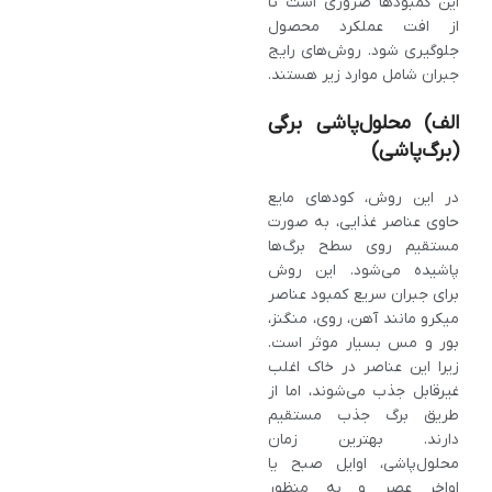
این کمبودها ضروری است تا
از افت عملکرد محصول
جلوگیری شود. روش‌های رایج
جبران شامل موارد زیر هستند.
الف) محلول‌پاشی برگی
(برگ‌پاشی)
در این روش، کودهای مایع
حاوی عناصر غذایی، به‌ صورت
مستقیم روی سطح برگ‌ها
پاشیده می‌شود. این روش
برای جبران سریع کمبود عناصر
میکرو مانند آهن، روی، منگنز،
بور و مس بسیار موثر است.
زیرا این عناصر در خاک اغلب
غیرقابل جذب می‌شوند، اما از
طریق برگ جذب مستقیم
دارند. بهترین زمان
محلول‌پاشی، اوایل صبح یا
اواخر عصر و به منظور