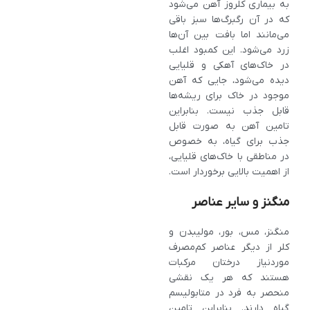
به بیماری کلروز آهن می‌شود
که در آن رگبرگ‌ها سبز باقی
می‌مانند اما بافت بین آن‌ها
زرد می‌شود. این کمبود اغلب
در خاک‌های آهکی و قلیایی
دیده می‌شود، جایی که آهن
موجود در خاک برای ریشه‌ها
قابل جذب نیست. بنابراین
تامین آهن به صورت قابل
جذب برای گیاه، به خصوص
در مناطقی با خاک‌های قلیایی،
از اهمیت بالایی برخوردار است.
منگنز و سایر عناصر
منگنز، مس، بور، مولیبدن و
کلر از دیگر عناصر کم‌مصرف
موردنیاز درختان مرکبات
هستند که هر یک نقشی
منحصر به فرد در متابولیسم
گیاه دارند. بنابراین تامین