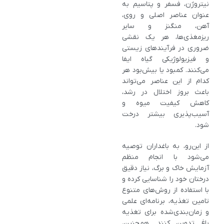
نیتروژن، فسفر و پتاسیم به‌
عنوان عناصر اصلی و روی،
آهن، منگنز و سایر
ریزمغذی‌ها، هر یک نقشی
ضروری در فرآیندهای زیستی
و فیزیولوژیکی گیاه ایفا
می‌کنند. کمبود یا بیش‌بود هر
کدام از این عناصر می‌تواند
باعث بروز اختلال در رشد،
کاهش کیفیت میوه و
آسیب‌پذیری بیشتر درخت
شود.
از این‌رو، به باغداران توصیه
می‌شود با انجام منظم
آزمایش خاک و برگ، نیاز دقیق
درختان خود را شناسایی کرده و
با استفاده از روش‌های متنوع
تامین تغذیه، برنامه‌ای علمی
و زمان‌بندی‌شده برای تغذیه
باغ تدوین کنند. همچنین،