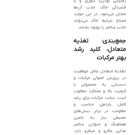
(قلیایی بودن)، شوری و یا
فشردگی خاک، جذب آن‌ها
مختل می‌شود. در این موارد،
اصلاح شرایط خاک می‌تواند
جذب عناصر را بهبود بخشد.
جمع‌بندی: تغذیه
متعادل، کلید رشد
بهتر مرکبات
تغذیه متعادل، عامل موفقیت
در پرورش اصولی مرکبات و
دستیابی به محصولی با
کیفیت بالا و عملکرد مطلوب
است. درخت مرکبات برای رشد
کامل، باردهی مناسب و
مقاومت در برابر تنش‌های
محیطی نیاز به تامین
هماهنگ و متوازن عناصر
غذایی ماکرو و میکرو دارد.