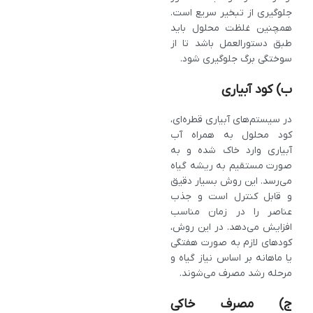
جلوگیری از تبخیر سریع است.
همچنین غلظت محلول باید
طبق دستورالعمل باشد تا از
سوختگی برگ جلوگیری شود.
ب) کود آبیاری
در سیستم‌های آبیاری قطره‌ای،
کود محلول به همراه آب
آبیاری وارد خاک شده و به
صورت مستقیم به ریشه گیاه
می‌رسد. این روش بسیار دقیق
و قابل کنترل است و جذب
عناصر را در زمان مناسب
افزایش می‌دهد. در این روش،
کودهای لازم به صورت هفتگی
یا ماهانه بر اساس نیاز گیاه و
مرحله رشد مصرف می‌شوند.
ج) مصرف خاکی