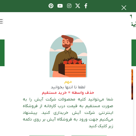
اعطای نمایندگی
برچسب: آموزش کشت کدو
مهم
لطفا تا انتها بخوانید
حذف واسطه = خرید مستقیم
شما می‌توانید کلیه محصولات شرکت آیش را به
صورت مستقیم به قیمت درب کارخانه از فروشگاه
اینترنتی شرکت آیش خریداری کنید. پیشنهاد
کشت کدو | کاشت 0 تا
می‌کنیم جهت ورود به فروشگاه آیش بر روی دکمه
100 کاشت کدو
زیر کلیک کنید
ادامه مطلب »