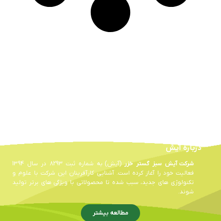
درباره آیش
شرکت آیش سبز گستر خزر
(آیش) به شماره ثبت 8293 در سال 1394
فعالیت خود را آغاز کرده است. آشنایی کارآفرینان این شرکت با علوم و
تکنولوژی های جدید، سبب شده تا محصولاتی با ویژگی های برتر تولید
شوند.
مطالعه بیشتر